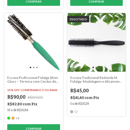
ESGOTADO
Escova Profissional Fidalga Silver
Escova Tradicional Redonda M
Gloss – Térmica com Cerdas de
Fidalga: Modelagem e Alisamento
Javali e Design Premiado Senai -
Perfeitos! - #2402
#2535
R$45,00
15% OFF
COMPRANDO 3 OU MAIS
R$90,00
R$100,00
R$41,40
com
Pix
R$82,80
com
Pix
5
x
de
R$10,29
10
x
de
R$10,86
+2
COMPRAR