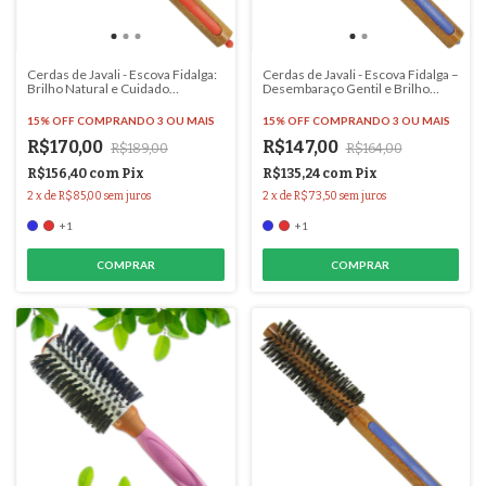
Cerdas de Javali - Escova Fidalga:
Cerdas de Javali - Escova Fidalga –
Brilho Natural e Cuidado
Desembaraço Gentil e Brilho
Delicado! - #3207
Natural para Seus Cabelos - #3205
15% OFF
COMPRANDO 3 OU MAIS
15% OFF
COMPRANDO 3 OU MAIS
R$170,00
R$147,00
R$189,00
R$164,00
R$156,40
com
Pix
R$135,24
com
Pix
2
x
de
R$85,00
sem juros
2
x
de
R$73,50
sem juros
+1
+1
COMPRAR
COMPRAR