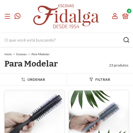
0
Início
>
Escovas
>
Para Modelar
Para Modelar
23 produtos
ORDENAR
FILTRAR