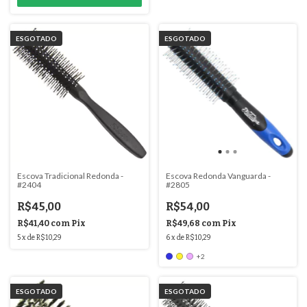
ESGOTADO
ESGOTADO
Escova Tradicional Redonda -
Escova Redonda Vanguarda -
#2404
#2805
R$45,00
R$54,00
R$41,40
com
Pix
R$49,68
com
Pix
5
x
de
R$10,29
6
x
de
R$10,29
+2
ESGOTADO
ESGOTADO