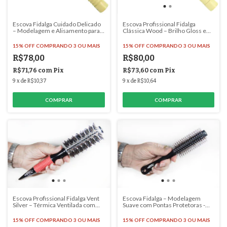
Escova Fidalga Cuidado Delicado
Escova Profissional Fidalga
– Modelagem e Alisamento para
Clássica Wood – Brilho Gloss e
Cabelos Sensíveis e
Proteção em Dupla Altura - #2503
Quimicamente Tratados - #2515
15% OFF
COMPRANDO 3 OU MAIS
15% OFF
COMPRANDO 3 OU MAIS
R$78,00
R$80,00
R$71,76
com
Pix
R$73,60
com
Pix
9
x
de
R$10,37
9
x
de
R$10,64
Escova Profissional Fidalga Vent
Escova Fidalga – Modelagem
Silver – Térmica Ventilada com
Suave com Pontas Protetoras -
Cerdas de Dupla Altura - #2425
#2154
15% OFF
COMPRANDO 3 OU MAIS
15% OFF
COMPRANDO 3 OU MAIS